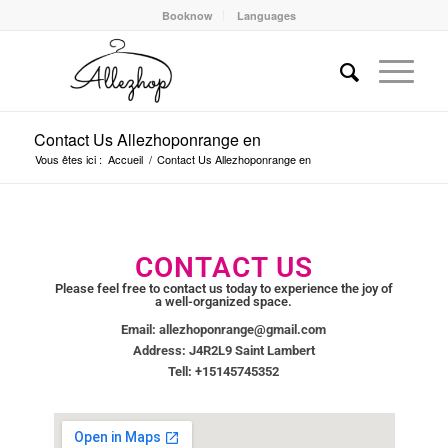
Booknow
Languages
Contact Us Allezhoponrange en
Vous êtes ici :
Accueil
/
Contact Us Allezhoponrange en
CONTACT US
Please feel free to contact us today to experience the joy of
a well-organized space.
Email:
allezhoponrange@gmail.com
Address: J4R2L9 Saint Lambert
Tell: +15145745352