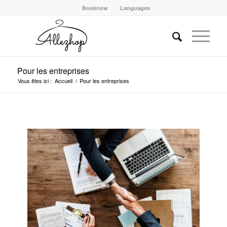
Booknow
Languages
Pour les entreprises
Vous êtes ici :
Accueil
/
Pour les entreprises